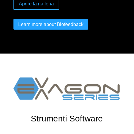
Aprire la galleria
Learn more about Biofeedback
Strumenti Software