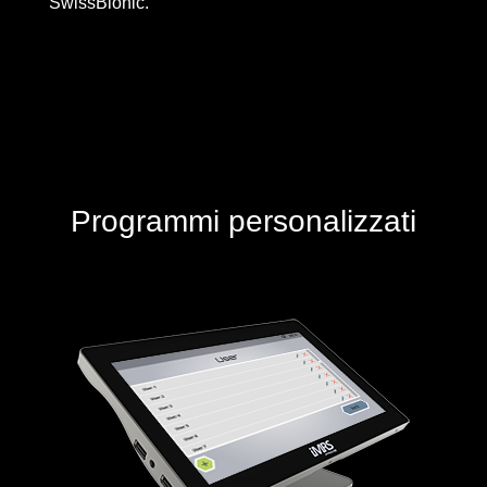
SwissBionic.
Programmi personalizzati