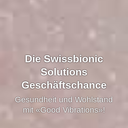
Die Swissbionic
Solutions
Geschäftschance
Gesundheit und Wohlstand
mit «Good Vibrations»!