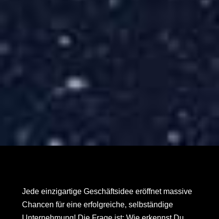
Jede einzigartige Geschäftsidee eröffnet massive
Chancen für eine erfolgreiche, selbständige
Unternehmung! Die Frage ist: Wie erkennst Du